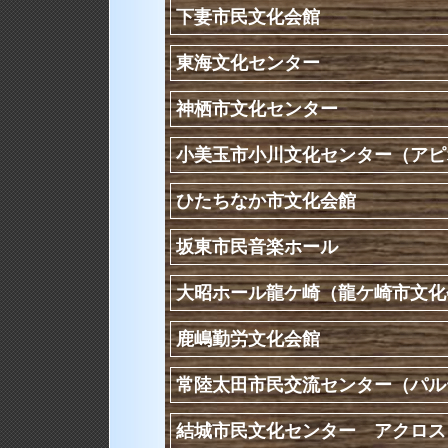
下妻市民文化会館
東海文化センター
神栖市文化センター
小美玉市小川文化センター（アピ
ひたちなか市文化会館
坂東市民音楽ホール
大昭ホール龍ケ崎（龍ケ崎市文化
鹿嶋勤労文化会館
常陸太田市民交流センター（パル
結城市民文化センター アクロス