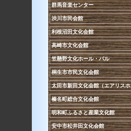
群馬音楽センター
渋川市民会館
利根沼田文化会館
高崎市文化会館
笠懸野文化ホール・パル
桐生市市民文化会館
太田市新田文化会館（エアリスホ
榛名町総合文化会館
明和町ふるさと産業文化館
安中市松井田文化会館