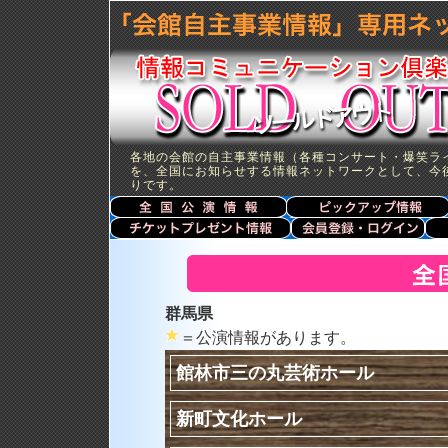
各地の会館の自主事業情報（各種コンサート・爆笑ラ
を、全国にお知らせする情報ネットワークとして、今
りです。
群馬県
＝公演情報があります。
館林市三の丸芸術ホール
新町文化ホール